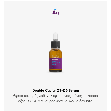
321
Ag
Double Caviar Ω3-Ω6 Serum
Θρεπτικός ορός λάδι χαβιαριού ενισχυμένος με λιπαρά
οξέα Ω3, Ω6 για κουρασμένα και ώριμα δέρματα.