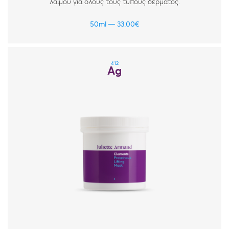
λαιμού για όλους τους τύπους δέρματος.
50ml
33.00
€
412
Ag