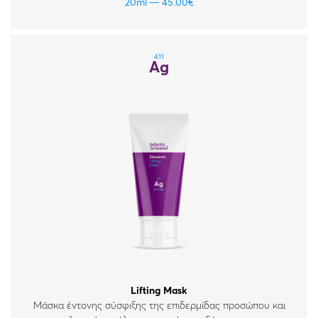
20ml
45.00
€
411
Ag
Lifting Mask
Μάσκα έντονης σύσφιξης της επιδερμίδας προσώπου και