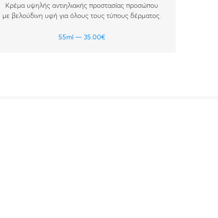
Κρέμα υψηλής αντιηλιακής προστασίας προσώπου
Κρ
με βελούδινη υφή για όλους τους τύπους δέρματος.
απο
55ml
35.00
€