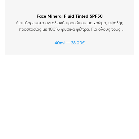
Face Mineral Fluid Tinted SPF50
Λεπτόρρευστο αντηλιακό προσώπου με χρώμα, υψηλής
προστασίας με 100% φυσικά φίλτρα. Για όλους τους
τύπους δέρματος και για ευαίσθητα δέρματα.
40ml
38.00
€