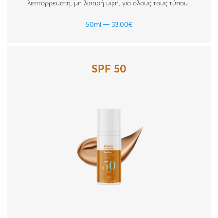
λεπτόρρευστη, μη λιπαρή υφή, για όλους τους τύπους
δέρματος.
50ml
33.00
€
SPF 50