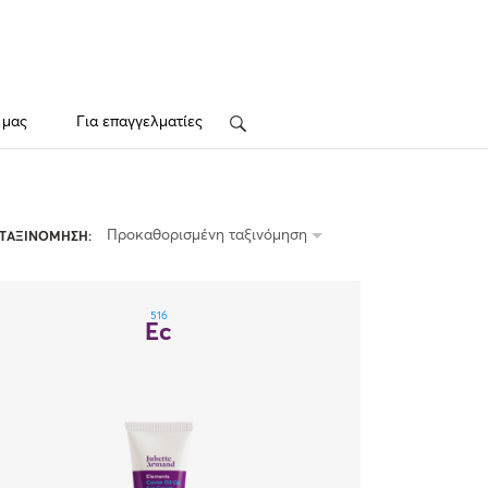
 μας
Για επαγγελματίες
Search
Προκαθορισμένη ταξινόμηση
ΤΑΞΙΝΟΜΗΣΗ:
516
Ec