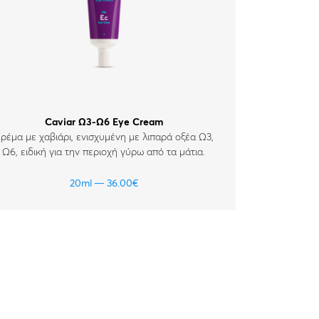
Caviar Ω3-Ω6 Eye Cream
ρέμα με χαβιάρι, ενισχυμένη με λιπαρά οξέα Ω3,
Ω6, ειδική για την περιοχή γύρω από τα μάτια.
20ml
36.00
€