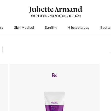
rs
Skin Medical
Sunfilm
Η Ιστορία μας
Βρείτε
Bs