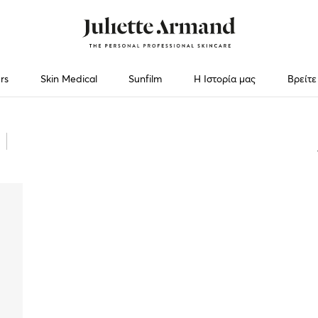
rs
Skin Medical
Sunfilm
Η Ιστορία μας
Βρείτε