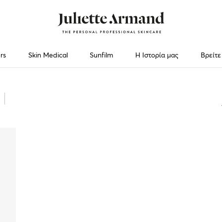
rs
Skin Medical
Sunfilm
Η Ιστορία μας
Βρείτε