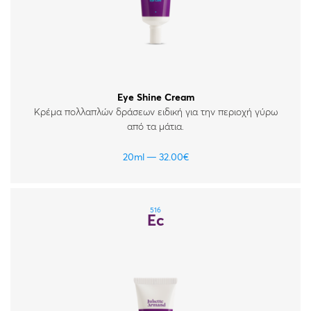
Eye Shine Cream
Κρέμα πολλαπλών δράσεων ειδική για την περιοχή γύρω
από τα μάτια.
20ml
32.00
€
516
Ec